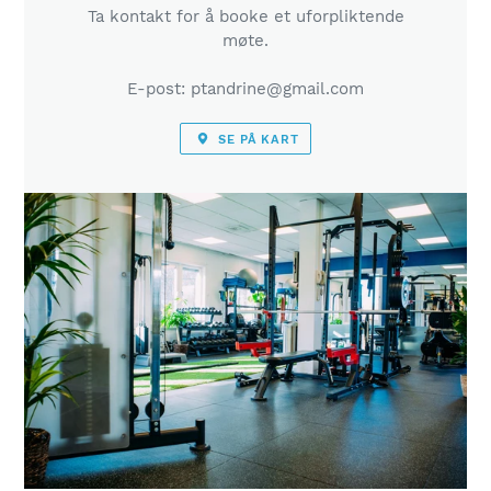
Ta kontakt for å booke et uforpliktende
møte.
E-post: ptandrine@gmail.com
SE PÅ KART